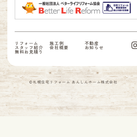
リフォーム
施工例
不動産
スタッフ紹介
会社概要
お知らせ
無料お見積り
©札幌住宅リフォーム あんしんホーム株式会社