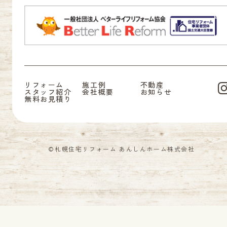
リフォーム
施工例
不動産
スタッフ紹介
会社概要
お知らせ
無料お見積り
©札幌住宅リフォーム あんしんホーム株式会社