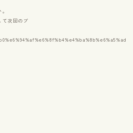
い。
して次回のブ
b0%e6%94%af%e6%8f%b4%e4%ba%8b%e6%a5%ad