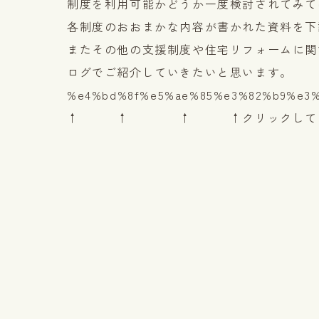
制度を利用可能かどうか一度検討されてみて
各制度のおおまかな内容が書かれた資料を下
またその他の支援制度や住宅リフォームに関
ログでご紹介していきたいと思います。
%e4%bd%8f%e5%ae%85%e3%82%b9%e3%
↑ ↑ ↑ ↑クリックしてく