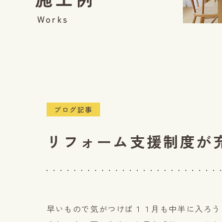
Works
ブログ記事
リフォーム支援制度が
早いもので気がつけば１１月も中半に入ろう