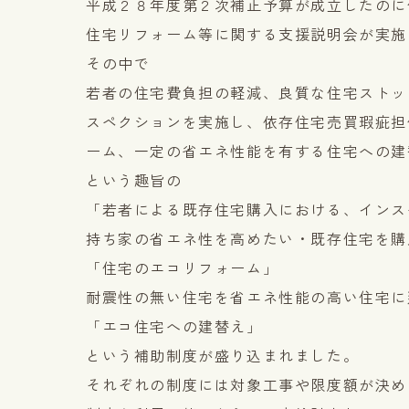
平成２８年度第２次補正予算が成立したのに
住宅リフォーム等に関する支援説明会が実施
その中で
若者の住宅費負担の軽減、良質な住宅ストッ
スペクションを実施し、依存住宅売買瑕疵担
ーム、一定の省エネ性能を有する住宅への建
という趣旨の
「若者による既存住宅購入における、インス
持ち家の省エネ性を高めたい・既存住宅を購
「住宅のエコリフォーム」
耐震性の無い住宅を省エネ性能の高い住宅に
「エコ住宅への建替え」
という補助制度が盛り込まれました。
それぞれの制度には対象工事や限度額が決め