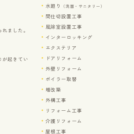
水廻り
（洗面・サニタリー）
間仕切設置工事
風除室設置工事
われました。
インターロッキング
エクステリア
ドアリフォーム
モが起きてい
外壁リフォーム
ボイラー取替
増改築
外構工事
リフォーム工事
介護リフォーム
屋根工事