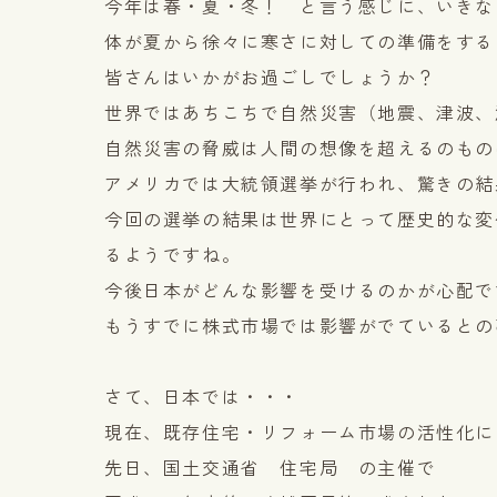
今年は春・夏・冬！ と言う感じに、いきな
体が夏から徐々に寒さに対しての準備をする
皆さんはいかがお過ごしでしょうか？
世界ではあちこちで自然災害（地震、津波、
自然災害の脅威は人間の想像を超えるのもの
アメリカでは大統領選挙が行われ、驚きの結
今回の選挙の結果は世界にとって歴史的な変
るようですね。
今後日本がどんな影響を受けるのかが心配で
もうすでに株式市場では影響がでているとの
さて、日本では・・・
現在、既存住宅・リフォーム市場の活性化に
先日、国土交通省 住宅局 の主催で