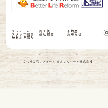
リフォーム
施工例
不動産
スタッフ紹介
会社概要
お知らせ
無料お見積り
©札幌住宅リフォーム あんしんホーム株式会社