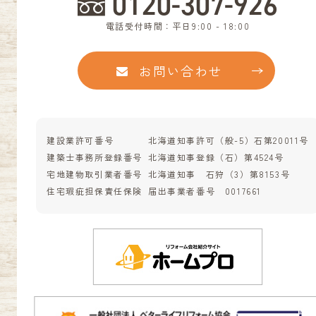
0120-307-926
電話受付時間：平日9:00 - 18:00
お問い合わせ
建設業許可番号
北海道知事許可（般-5）石第20011号
建築士事務所登録番号
北海道知事登録（石）第4524号
宅地建物取引業者番号
北海道知事 石狩（3）第8153号
住宅瑕疵担保責任保険
届出事業者番号 0017661