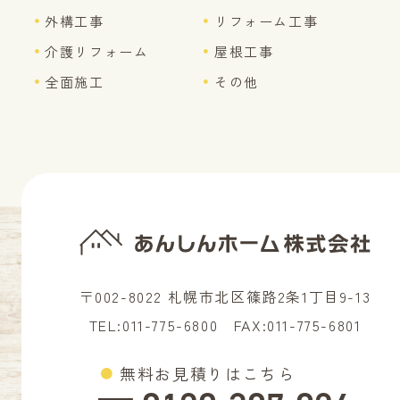
外構工事
リフォーム工事
介護リフォーム
屋根工事
全面施工
その他
〒002-8022 札幌市北区篠路2条1丁目9-13
TEL:
011-775-6800
FAX:011-775-6801
無料お見積りはこちら